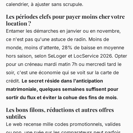
calendrier, à ajuster sans scrupule.
Les périodes clefs pour payer moins cher votre
location ?
Entamer les démarches en janvier ou en novembre,
ce n'est pas qu'une astuce de radin. Moins de
monde, moins d'attente, 28% de baisse en moyenne
hors saison, selon SeLoger et LocService 2026. Opter
pour un créneau mardi matin 7h ou mercredi tard le
soir, c'est une économie qui se voit sur la carte de
crédit.
Le secret réside dans l'anticipation
matrimoniale, quelques semaines suffisent pour
sortir du flux et éviter la cohue des fins de mois
.
Les bons filons, réductions et autres offres
subtiles
Le web recense mille codes promotionnels, valides
ou non, une ruée sur les comparateurs peut parfois