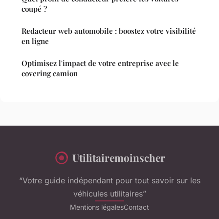
coupé ?
Redacteur web automobile : boostez votre visibilité
en ligne
Optimisez l'impact de votre entreprise avec le
covering camion
Utilitairemoinscher
“Votre guide indépendant pour tout savoir sur les
véhicules utilitaires”
Mentions légales
Contact