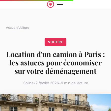
Accueil
›
Voiture
VOITURE
Location d'un camion à Paris :
les astuces pour économiser
sur votre déménagement
Soline
•
2 février 2026
•
9 min de lecture