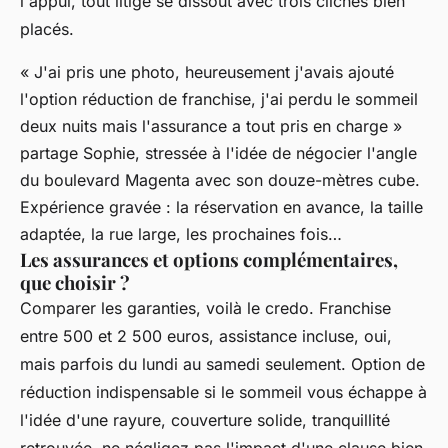
l'appui, tout litige se dissout avec trois clichés bien
placés.
« J'ai pris une photo, heureusement j'avais ajouté
l'option réduction de franchise, j'ai perdu le sommeil
deux nuits mais l'assurance a tout pris en charge »
partage Sophie, stressée à l'idée de négocier l'angle
du boulevard Magenta avec son douze-mètres cube.
Expérience gravée : la réservation en avance, la taille
adaptée, la rue large, les prochaines fois…
Les assurances et options complémentaires,
que choisir ?
Comparer les garanties, voilà le credo. Franchise
entre 500 et 2 500 euros, assistance incluse, oui,
mais parfois du lundi au samedi seulement. Option de
réduction indispensable si le sommeil vous échappe à
l'idée d'une rayure, couverture solide, tranquillité